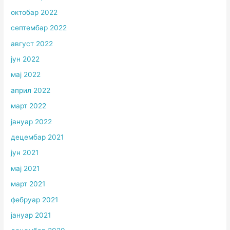
октобар 2022
септембар 2022
август 2022
јун 2022
мај 2022
април 2022
март 2022
јануар 2022
децембар 2021
јун 2021
мај 2021
март 2021
фебруар 2021
јануар 2021