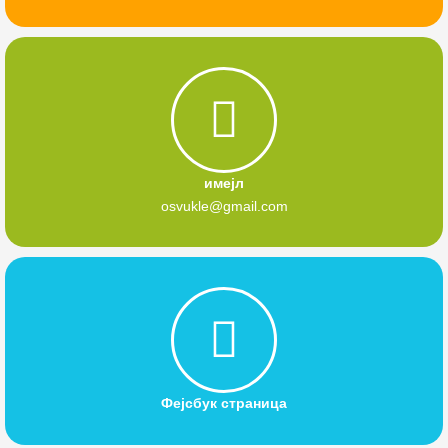
имејл
osvukle@gmail.com
Фејсбук страница