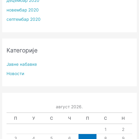
децембар 2020
новембар 2020
септембар 2020
Категорије
Јавне набавке
Новости
август 2026.
П
У
С
Ч
П
С
Н
1
2
3
4
5
6
7
8
9