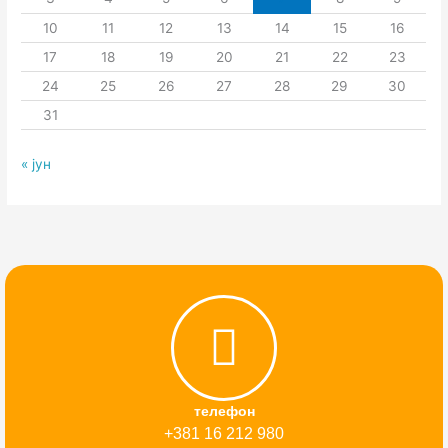
10
11
12
13
14
15
16
17
18
19
20
21
22
23
24
25
26
27
28
29
30
31
« јун
телефон
+381 16 212 980