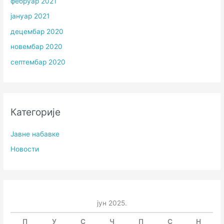
фебруар 2021
јануар 2021
децембар 2020
новембар 2020
септембар 2020
Категорије
Јавне набавке
Новости
јун 2025.
П
У
С
Ч
П
С
Н