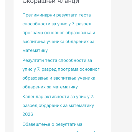
Скорашњи чланци
Прелиминарни резултати теста
способности за упис у 7. разред
програма основног образовања и
васпитања ученика обдарених за
математику
Резултати теста способности за
упис у 7. разред програма основног
образовања и васпитања ученика
обдарених за математику
Календар активности за упис у 7.
разред обдарених за математику
2026
Обавештење о резултатима