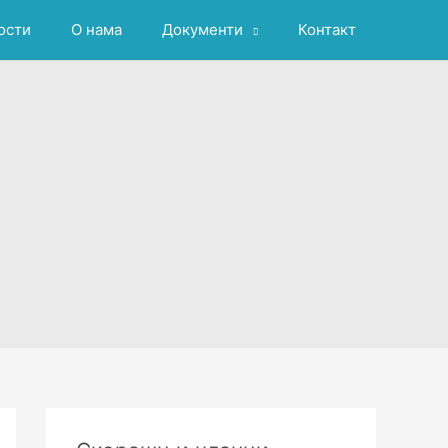
ости
О нама
Документи
Контакт