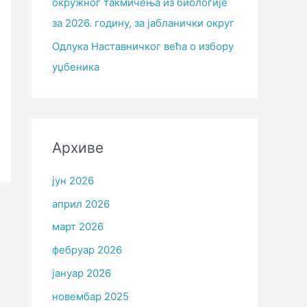
окружног такмичења из биологије
за 2026. годину, за јабланички округ
Одлука Наставничког већа о избору
уџбеника
Архиве
јун 2026
април 2026
март 2026
фебруар 2026
јануар 2026
новембар 2025