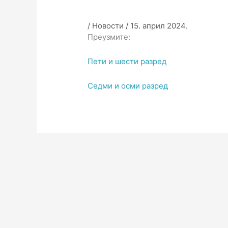
/
Новости
/
15. април 2024.
Преузмите:
Пети и шести разред
Седми и осми разред