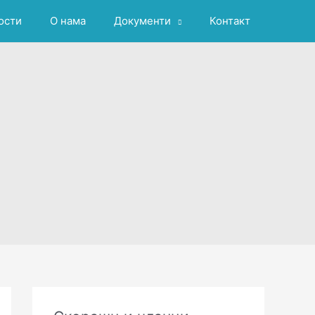
ости
О нама
Документи
Контакт