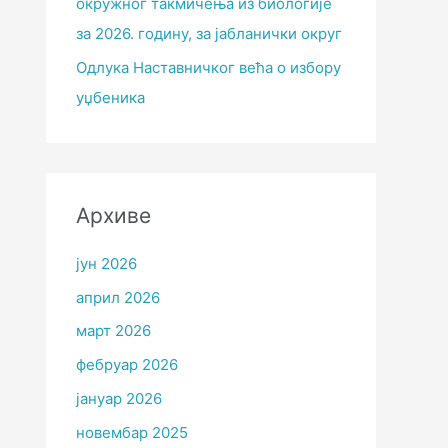
окружног такмичења из биологије
за 2026. годину, за јабланички округ
Одлука Наставничког већа о избору
уџбеника
Архиве
јун 2026
април 2026
март 2026
фебруар 2026
јануар 2026
новембар 2025