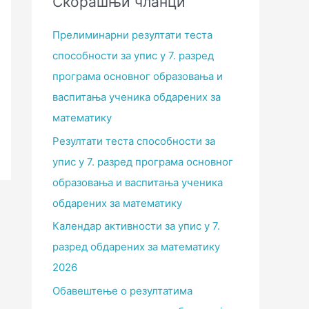
Скорашњи чланци
Прелиминарни резултати теста
способности за упис у 7. разред
програма основног образовања и
васпитања ученика обдарених за
математику
Резултати теста способности за
упис у 7. разред програма основног
образовања и васпитања ученика
обдарених за математику
Календар активности за упис у 7.
разред обдарених за математику
2026
Обавештење о резултатима