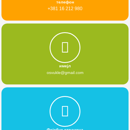
телефон
+381 16 212 980
имејл
osvukle@gmail.com
Фејсбук страница