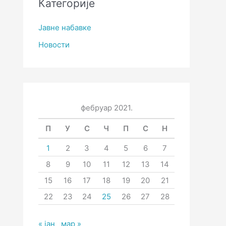
Категорије
Јавне набавке
Новости
фебруар 2021.
П
У
С
Ч
П
С
Н
1
2
3
4
5
6
7
8
9
10
11
12
13
14
15
16
17
18
19
20
21
22
23
24
25
26
27
28
« јан
мар »