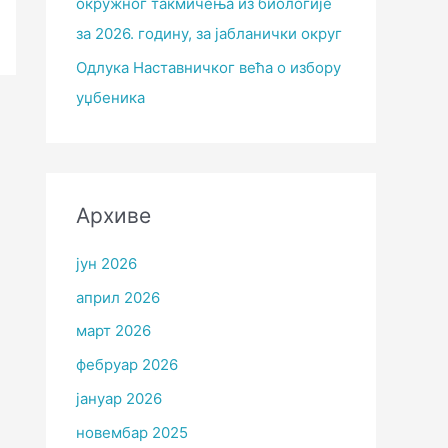
окружног такмичења из биологије
за 2026. годину, за јабланички округ
Одлука Наставничког већа о избору
уџбеника
Архиве
јун 2026
април 2026
март 2026
фебруар 2026
јануар 2026
новембар 2025