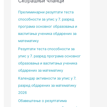
Скорашњи чланци
Прелиминарни резултати теста
способности за упис у 7. разред
програма основног образовања и
васпитања ученика обдарених за
математику
Резултати теста способности за
упис у 7. разред програма основног
образовања и васпитања ученика
обдарених за математику
Календар активности за упис у 7.
разред обдарених за математику
2026
Обавештење о резултатима