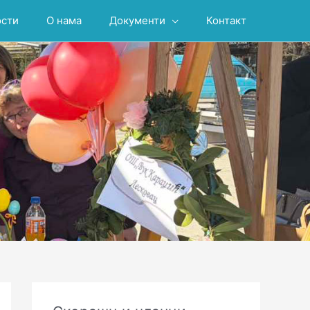
ости
О нама
Документи
Контакт