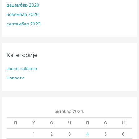
децембар 2020
новембар 2020
септембар 2020
Категорије
Јавне набавке
Новости
октобар 2024.
П
У
С
Ч
П
С
Н
1
2
3
4
5
6